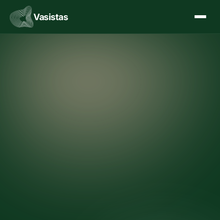
Vasistas